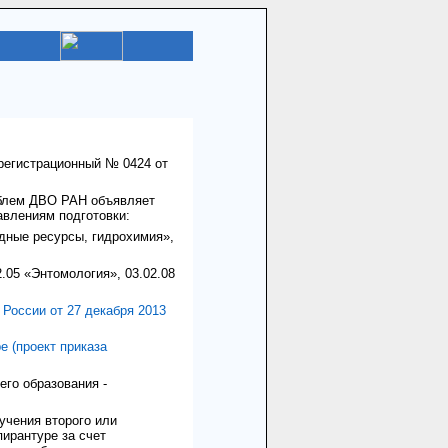
регистрационный № 0424 от
облем ДВО РАН объявляет
авлениям подготовки:
одные ресурсы, гидрохимия»,
2.05 «Энтомология», 03.02.08
России от 27 декабря 2013
е (проект приказа
го образования -
учения второго или
ирантуре за счет