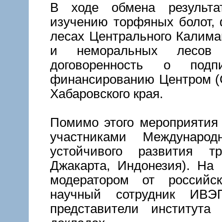
В ходе обмена результа
изучению торфяных болот,
лесах Центрального Калима
и неморальных лесов 
договоренность о подп
финансированию Центром (
Хабаровского края.
Помимо этого мероприятия
участниками Междунаро
устойчивого развития т
Джакарта, Индонезия). На
модератором от российс
научный сотрудник ИВ
представители института