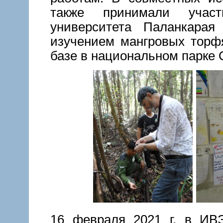
также принимали учас
университета Паланкарая
изучением мангровых торф
базе в национальном парке 
16 февраля 2021 г. в И