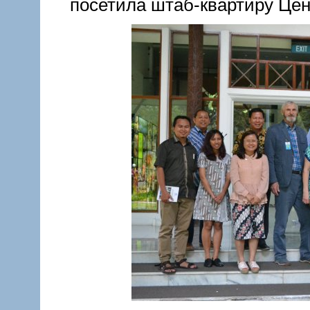
посетила штаб-квартиру Цент