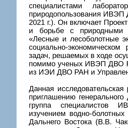
специалистами лаборато
природопользования ИВЭП Д
2021 г.). Он включает Прое
и борьбе с природными 
«Лесные и лесоболотные э
социально-экономическом 
задач, решаемых в ходе осу
помимо ученых ИВЭП ДВО Р
из ИЭИ ДВО РАН и Управлен
Данная исследовательская р
приглашению генерального 
группа специалистов 
изучением водно-болотных 
Дальнего Востока (В.В. Чак