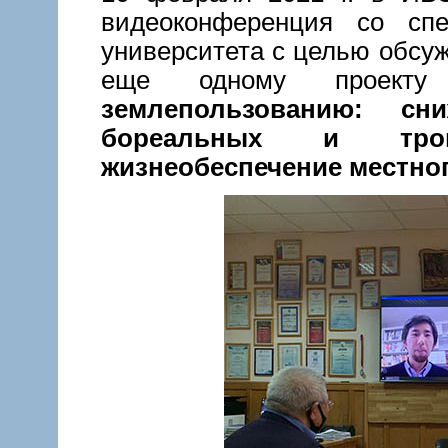
видеоконференция со сп
университета с целью обсу
еще одному проек
землепользованию: с
бореальных и тро
жизнеобеспечение местног